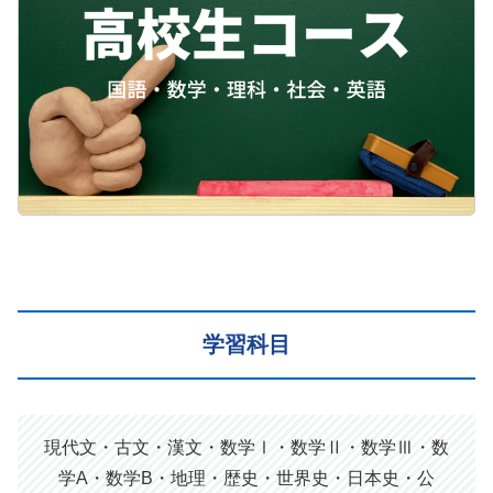
学習科目
現代文・古文・漢文・数学Ⅰ・数学Ⅱ・数学Ⅲ・数
学A・数学B・地理・歴史・世界史・日本史・公