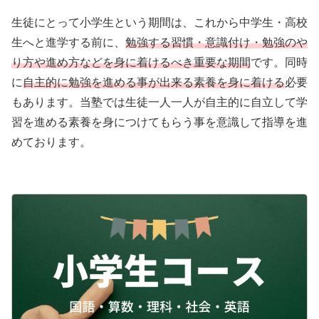
生徒にとって小学生という期間は、これから中学生・高校
生へと進学する前に、
勉強する習慣・意識付け・勉強のや
り方や進め方などを身に着けるべき重要な期間
です。同時
に
自主的に勉強を進める事が出来る素養を身に着ける
必要
もあります。当塾では生徒一人一人が自主的に自立して学
習を進める素養を身につけてもらう事を意識して指導を進
めております。