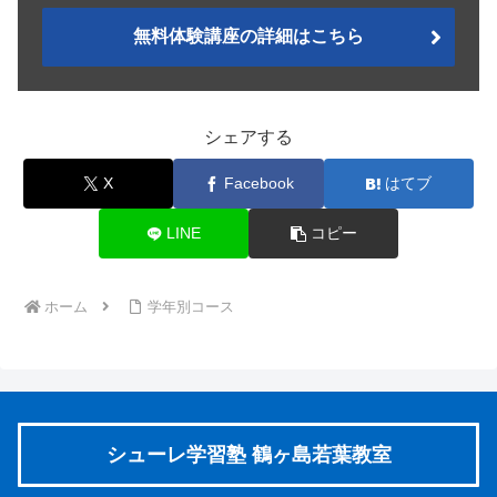
無料体験講座の詳細はこちら
シェアする
X
Facebook
はてブ
LINE
コピー
ホーム
学年別コース
シューレ学習塾 鶴ヶ島若葉教室