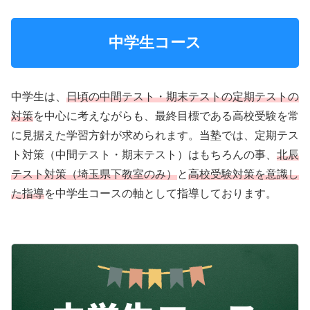
中学生コース
中学生は、
日頃の中間テスト・期末テストの定期テストの
対策
を中心に考えながらも、最終目標である高校受験を常
に見据えた学習方針が求められます。当塾では、定期テス
ト対策（中間テスト・期末テスト）はもちろんの事、
北辰
テスト対策（埼玉県下教室のみ）
と
高校受験対策を意識し
た指導
を中学生コースの軸として指導しております。