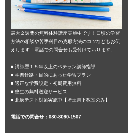
最大２週間の無料体験講座実施中です！日頃の学習
方法の相談や苦手科目の克服方法のコツなどもお伝
えします！電話での問合せも受付けております。
■ 講師歴１５年以上のベテラン講師指導
■ 学習針路・目的にあった学習プラン
■ 適正な学費設定・初期費用無料
■ 塾生の無料送迎サービス
■ 北辰テスト対策実施中【埼玉県下教室のみ】
電話での問合せ：080-8060-1507