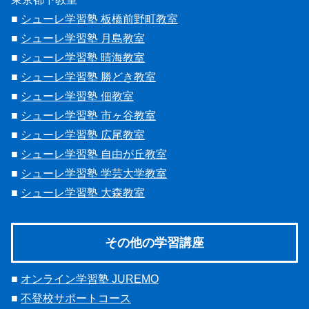
■
シューレ学習塾 板橋前野町教室
■
シューレ学習塾 月島教室
■
シューレ学習塾 晴海教室
■
シューレ学習塾 勝どき教室
■
シューレ学習塾 佃教室
■
シューレ学習塾 市ヶ谷教室
■
シューレ学習塾 広尾教室
■
シューレ学習塾 自由が丘教室
■
シューレ学習塾 学芸大学教室
■
シューレ学習塾 大森教室
その他の学習講座
■
オンライン学習塾 JUREMO
■
不登校サポートコース