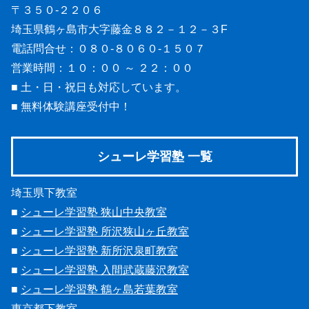
〒３５０-２２０６
埼玉県鶴ヶ島市大字藤金８８２－１２－３F
電話問合せ：０８０-８０６０-１５０７
営業時間：１０：００ ～ ２２：００
■ 土・日・祝日も対応しています。
■ 無料体験講座受付中！
シューレ学習塾 一覧
埼玉県下教室
■
シューレ学習塾 狭山中央教室
■
シューレ学習塾 所沢狭山ヶ丘教室
■
シューレ学習塾 新所沢泉町教室
■
シューレ学習塾 入間武蔵藤沢教室
■
シューレ学習塾 鶴ヶ島若葉教室
東京都下教室